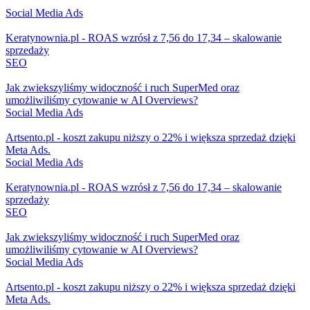
Social Media Ads
Keratynownia.pl - ROAS wzrósł z 7,56 do 17,34 – skalowanie
sprzedaży
SEO
Jak zwiekszyliśmy widoczność i ruch SuperMed oraz
umożliwiliśmy cytowanie w AI Overviews?
Social Media Ads
Artsento.pl - koszt zakupu niższy o 22% i większa sprzedaż dzięki
Meta Ads.
Social Media Ads
Keratynownia.pl - ROAS wzrósł z 7,56 do 17,34 – skalowanie
sprzedaży
SEO
Jak zwiekszyliśmy widoczność i ruch SuperMed oraz
umożliwiliśmy cytowanie w AI Overviews?
Social Media Ads
Artsento.pl - koszt zakupu niższy o 22% i większa sprzedaż dzięki
Meta Ads.