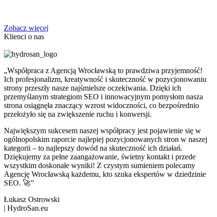
Zobacz więcej
Klienci o nas
„Współpraca z Agencją Wrocławską to prawdziwa przyjemność!
Ich profesjonalizm, kreatywność i skuteczność w pozycjonowaniu
strony przeszły nasze najśmielsze oczekiwania. Dzięki ich
przemyślanym strategiom SEO i innowacyjnym pomysłom nasza
strona osiągnęła znaczący wzrost widoczności, co bezpośrednio
przełożyło się na zwiększenie ruchu i konwersji.
Największym sukcesem naszej współpracy jest pojawienie się w
ogólnopolskim raporcie najlepiej pozycjonowanych stron w naszej
kategorii – to najlepszy dowód na skuteczność ich działań.
Dziękujemy za pełne zaangażowanie, świetny kontakt i przede
wszystkim doskonałe wyniki! Z czystym sumieniem polecamy
Agencję Wrocławską każdemu, kto szuka ekspertów w dziedzinie
SEO. 🚀”
Łukasz Ostrowski
|
HydroSan.eu