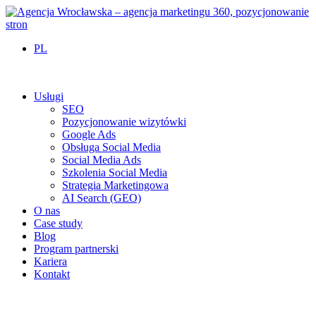
PL
Usługi
SEO
Pozycjonowanie wizytówki
Google Ads
Obsługa Social Media
Social Media Ads
Szkolenia Social Media
Strategia Marketingowa
AI Search (GEO)
O nas
Case study
Blog
Program partnerski
Kariera
Kontakt