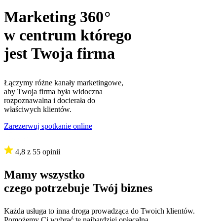
Marketing 360
°
w centrum którego
jest Twoja firma
Łączymy różne kanały marketingowe,
aby Twoja firma była widoczna
rozpoznawalna i docierała do
właściwych klientów.
Zarezerwuj spotkanie online
4,8
z 55 opinii
Mamy wszystko
czego potrzebuje
Twój biznes
Każda usługa to inna droga prowadząca do Twoich klientów.
Pomożemy Ci wybrać tę najbardziej opłacalną.