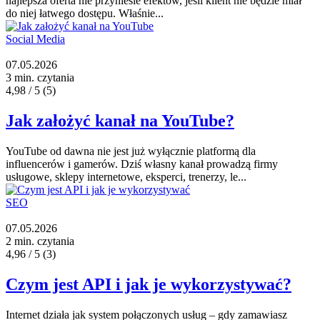
najlepsza oferta nie przyniesie efektów, jeśli klient nie będzie miał
do niej łatwego dostępu. Właśnie...
Social Media
07.05.2026
3 min. czytania
4,98 / 5
(5)
Jak założyć kanał na YouTube?
YouTube od dawna nie jest już wyłącznie platformą dla
influencerów i gamerów. Dziś własny kanał prowadzą firmy
usługowe, sklepy internetowe, eksperci, trenerzy, le...
SEO
07.05.2026
2 min. czytania
4,96 / 5
(3)
Czym jest API i jak je wykorzystywać?
Internet działa jak system połączonych usług – gdy zamawiasz