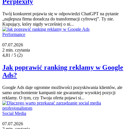
Perplexity
Twój konkurent pojawia się w odpowiedzi ChatGPT na pytanie
„najlepsza firma doradcza do transformacji cyfrowej”. Ty nie.
Kupujący, który nigdy wcześniej o ni...
Performance
07.07.2026
2 min. czytania
4,81 / 5
(2)
Jak poprawić ranking reklamy w Google
Ads?
Google Ads daje ogromne możliwości pozyskiwania klientów, ale
samo uruchomienie kampanii nie gwarantuje wysokiej pozycji
reklamy. O tym, czy Twoja oferta pojawi si...
Social Media
07.07.2026
2 min. czytania