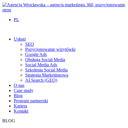
PL
Usługi
SEO
Pozycjonowanie wizytówki
Google Ads
Obsługa Social Media
Social Media Ads
Szkolenia Social Media
Strategia Marketingowa
AI Search (GEO)
O nas
Case study
Blog
Program partnerski
Kariera
Kontakt
BLOG