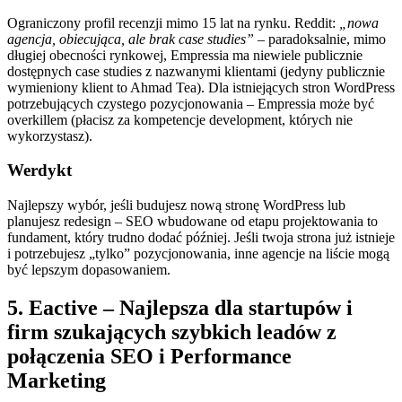
Ograniczony profil recenzji mimo 15 lat na rynku. Reddit:
„nowa
agencja, obiecująca, ale brak case studies”
– paradoksalnie, mimo
długiej obecności rynkowej, Empressia ma niewiele publicznie
dostępnych case studies z nazwanymi klientami (jedyny publicznie
wymieniony klient to Ahmad Tea). Dla istniejących stron WordPress
potrzebujących czystego pozycjonowania – Empressia może być
overkillem (płacisz za kompetencje development, których nie
wykorzystasz).
Werdykt
Najlepszy wybór, jeśli budujesz nową stronę WordPress lub
planujesz redesign – SEO wbudowane od etapu projektowania to
fundament, który trudno dodać później. Jeśli twoja strona już istnieje
i potrzebujesz „tylko” pozycjonowania, inne agencje na liście mogą
być lepszym dopasowaniem.
5. Eactive – Najlepsza dla startupów i
firm szukających szybkich leadów z
połączenia SEO i Performance
Marketing