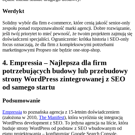
Werdykt
Solidny wybór dla firm e-commerce, które cenią jakość senior-only
zespołu ponad rozpoznawalność marki agencji. Dobre rozwiązanie,
jeśli twój priorytet to mieć pewność, że twoim projektem zajmują się
doświadczeni specjaliści. Ograniczenie: krótka historia i SEO-only
focus oznaczają, że dla firm z kompleksowymi potrzebami
marketingowymi Propseo nie będzie one-stop-shop.
4. Empressia – Najlepsza dla firm
potrzebujących budowy lub przebudowy
strony WordPress zintegrowanej z SEO
od samego startu
Podsumowanie
Empressia
to poznańska agencja z 15-letnim doświadczeniem
(założona w 2010,
The Manifest
), która wyróżnia się integracją
WordPress development z SEO. To jedyna agencja na liście, która
buduje strony WordPress od podstaw z SEO wbudowanym od
etapu projektowania – konfigurując Google Search Console,