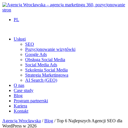
PL
Usługi
SEO
Pozycjonowanie wizytówki
Google Ads
Obsługa Social Media
Social Media Ads
Szkolenia Social Media
Strategia Marketingowa
AI Search (GEO)
O nas
Case study
Blog
Program partnerski
Kariera
Kontakt
Agencja Wrocławska
/
Blog
/
Top 6 Najlepszych Agencji SEO dla
WordPress w 2026