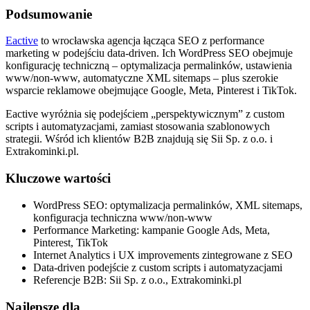
Podsumowanie
Eactive
to wrocławska agencja łącząca SEO z performance
marketing w podejściu data-driven. Ich WordPress SEO obejmuje
konfigurację techniczną – optymalizacja permalinków, ustawienia
www/non-www, automatyczne XML sitemaps – plus szerokie
wsparcie reklamowe obejmujące Google, Meta, Pinterest i TikTok.
Eactive wyróżnia się podejściem „perspektywicznym” z custom
scripts i automatyzacjami, zamiast stosowania szablonowych
strategii. Wśród ich klientów B2B znajdują się Sii Sp. z o.o. i
Extrakominki.pl.
Kluczowe wartości
WordPress SEO: optymalizacja permalinków, XML sitemaps,
konfiguracja techniczna www/non-www
Performance Marketing: kampanie Google Ads, Meta,
Pinterest, TikTok
Internet Analytics i UX improvements zintegrowane z SEO
Data-driven podejście z custom scripts i automatyzacjami
Referencje B2B: Sii Sp. z o.o., Extrakominki.pl
Najlepsze dla