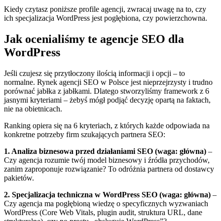
Kiedy czytasz poniższe profile agencji, zwracaj uwagę na to, czy
ich specjalizacja WordPress jest pogłębiona, czy powierzchowna.
Jak ocenialiśmy te agencje SEO dla
WordPress
Jeśli czujesz się przytłoczony ilością informacji i opcji – to
normalne. Rynek agencji SEO w Polsce jest nieprzejrzysty i trudno
porównać jabłka z jabłkami. Dlatego stworzyliśmy framework z 6
jasnymi kryteriami – żebyś mógł podjąć decyzję opartą na faktach,
nie na obietnicach.
Ranking opiera się na 6 kryteriach, z których każde odpowiada na
konkretne potrzeby firm szukających partnera SEO:
1. Analiza biznesowa przed działaniami SEO (waga: główna)
–
Czy agencja rozumie twój model biznesowy i źródła przychodów,
zanim zaproponuje rozwiązanie? To odróżnia partnera od dostawcy
pakietów.
2. Specjalizacja techniczna w WordPress SEO (waga: główna)
–
Czy agencja ma pogłębioną wiedzę o specyficznych wyzwaniach
WordPress (Core Web Vitals, plugin audit, struktura URL, dane