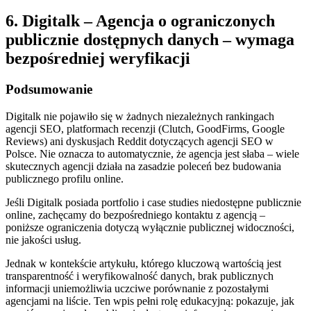
6. Digitalk – Agencja o ograniczonych
publicznie dostępnych danych – wymaga
bezpośredniej weryfikacji
Podsumowanie
Digitalk nie pojawiło się w żadnych niezależnych rankingach
agencji SEO, platformach recenzji (Clutch, GoodFirms, Google
Reviews) ani dyskusjach Reddit dotyczących agencji SEO w
Polsce. Nie oznacza to automatycznie, że agencja jest słaba – wiele
skutecznych agencji działa na zasadzie poleceń bez budowania
publicznego profilu online.
Jeśli Digitalk posiada portfolio i case studies niedostępne publicznie
online, zachęcamy do bezpośredniego kontaktu z agencją –
poniższe ograniczenia dotyczą wyłącznie publicznej widoczności,
nie jakości usług.
Jednak w kontekście artykułu, którego kluczową wartością jest
transparentność i weryfikowalność danych, brak publicznych
informacji uniemożliwia uczciwe porównanie z pozostałymi
agencjami na liście. Ten wpis pełni rolę edukacyjną: pokazuje, jak