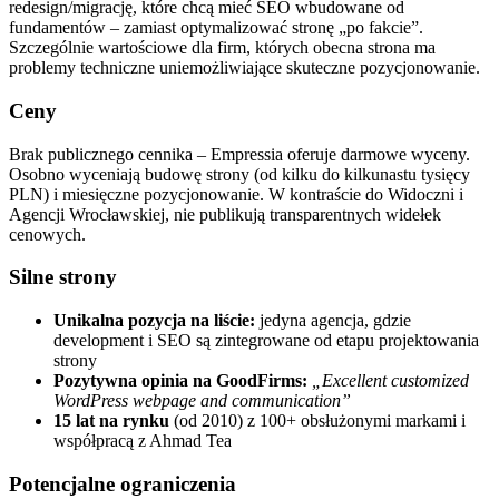
redesign/migrację, które chcą mieć SEO wbudowane od
fundamentów – zamiast optymalizować stronę „po fakcie”.
Szczególnie wartościowe dla firm, których obecna strona ma
problemy techniczne uniemożliwiające skuteczne pozycjonowanie.
Ceny
Brak publicznego cennika – Empressia oferuje darmowe wyceny.
Osobno wyceniają budowę strony (od kilku do kilkunastu tysięcy
PLN) i miesięczne pozycjonowanie. W kontraście do Widoczni i
Agencji Wrocławskiej, nie publikują transparentnych widełek
cenowych.
Silne strony
Unikalna pozycja na liście:
jedyna agencja, gdzie
development i SEO są zintegrowane od etapu projektowania
strony
Pozytywna opinia na GoodFirms:
„Excellent customized
WordPress webpage and communication”
15 lat na rynku
(od 2010) z 100+ obsłużonymi markami i
współpracą z Ahmad Tea
Potencjalne ograniczenia