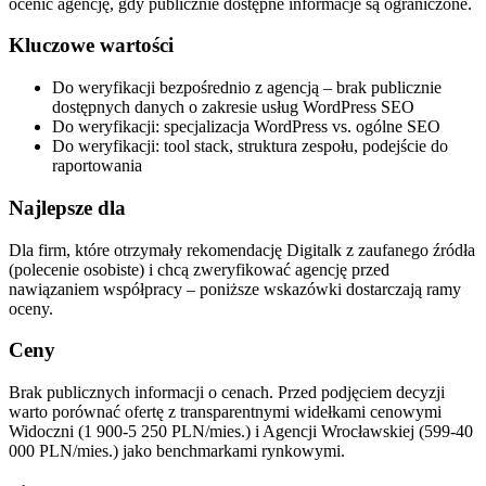
ocenić agencję, gdy publicznie dostępne informacje są ograniczone.
Kluczowe wartości
Do weryfikacji bezpośrednio z agencją – brak publicznie
dostępnych danych o zakresie usług WordPress SEO
Do weryfikacji: specjalizacja WordPress vs. ogólne SEO
Do weryfikacji: tool stack, struktura zespołu, podejście do
raportowania
Najlepsze dla
Dla firm, które otrzymały rekomendację Digitalk z zaufanego źródła
(polecenie osobiste) i chcą zweryfikować agencję przed
nawiązaniem współpracy – poniższe wskazówki dostarczają ramy
oceny.
Ceny
Brak publicznych informacji o cenach. Przed podjęciem decyzji
warto porównać ofertę z transparentnymi widełkami cenowymi
Widoczni (1 900-5 250 PLN/mies.) i Agencji Wrocławskiej (599-40
000 PLN/mies.) jako benchmarkami rynkowymi.