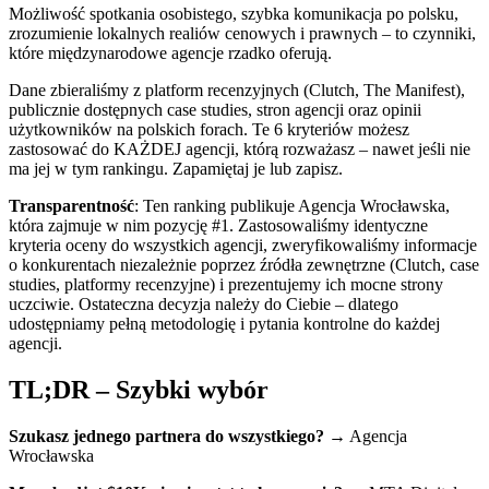
Możliwość spotkania osobistego, szybka komunikacja po polsku,
zrozumienie lokalnych realiów cenowych i prawnych – to czynniki,
które międzynarodowe agencje rzadko oferują.
Dane zbieraliśmy z platform recenzyjnych (Clutch, The Manifest),
publicznie dostępnych case studies, stron agencji oraz opinii
użytkowników na polskich forach. Te 6 kryteriów możesz
zastosować do KAŻDEJ agencji, którą rozważasz – nawet jeśli nie
ma jej w tym rankingu. Zapamiętaj je lub zapisz.
Transparentność
: Ten ranking publikuje Agencja Wrocławska,
która zajmuje w nim pozycję #1. Zastosowaliśmy identyczne
kryteria oceny do wszystkich agencji, zweryfikowaliśmy informacje
o konkurentach niezależnie poprzez źródła zewnętrzne (Clutch, case
studies, platformy recenzyjne) i prezentujemy ich mocne strony
uczciwie. Ostateczna decyzja należy do Ciebie – dlatego
udostępniamy pełną metodologię i pytania kontrolne do każdej
agencji.
TL;DR – Szybki wybór
Szukasz jednego partnera do wszystkiego?
→ Agencja
Wrocławska