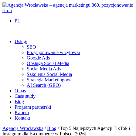
PL
Usługi
SEO
Pozycjonowanie wizytówki
Google Ads
Obsługa Social Media
Social Media Ads
Szkolenia Social Media
Strategia Marketingowa
AI Search (GEO)
O nas
Case study
Blog
Program partnerski
Kariera
Kontakt
Agencja Wrocławska
/
Blog
/
Top 5 Najlepszych Agencji TikTok i
Instagram dla E-commerce w Polsce [2026]