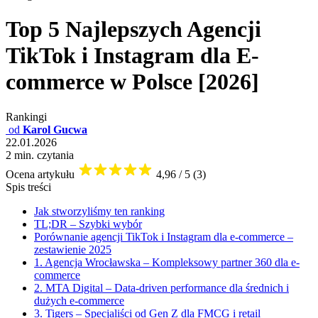
Top 5 Najlepszych Agencji
TikTok i Instagram dla E-
commerce w Polsce [2026]
Rankingi
od
Karol Gucwa
22.01.2026
2 min. czytania
Ocena artykułu
4,96 / 5 (3)
Spis treści
Jak stworzyliśmy ten ranking
TL;DR – Szybki wybór
Porównanie agencji TikTok i Instagram dla e-commerce –
zestawienie 2025
1. Agencja Wrocławska – Kompleksowy partner 360 dla e-
commerce
2. MTA Digital – Data-driven performance dla średnich i
dużych e-commerce
3. Tigers – Specjaliści od Gen Z dla FMCG i retail